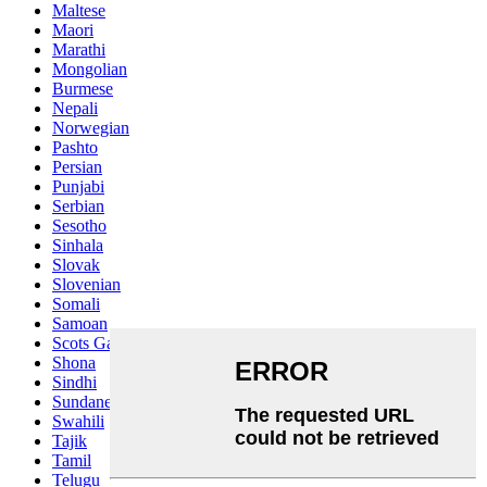
Maltese
Maori
Marathi
Mongolian
Burmese
Nepali
Norwegian
Pashto
Persian
Punjabi
Serbian
Sesotho
Sinhala
Slovak
Slovenian
Somali
Samoan
Scots Gaelic
Shona
Sindhi
Sundanese
Swahili
Tajik
Tamil
Telugu