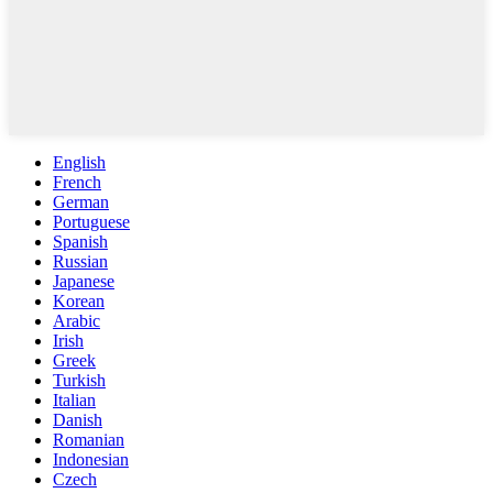
English
French
German
Portuguese
Spanish
Russian
Japanese
Korean
Arabic
Irish
Greek
Turkish
Italian
Danish
Romanian
Indonesian
Czech