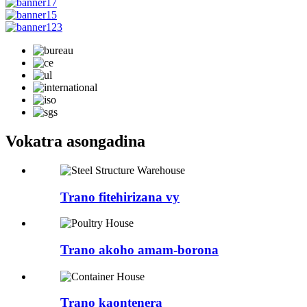
Vokatra asongadina
Trano fitehirizana vy
Trano akoho amam-borona
Trano kaontenera