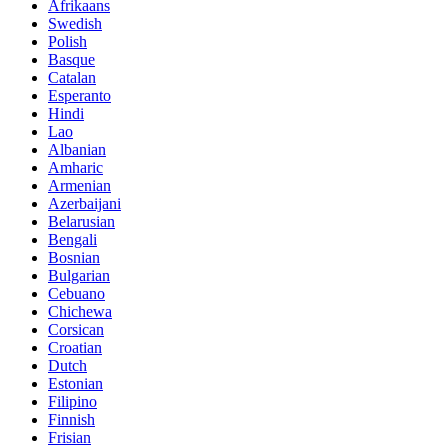
Afrikaans
Swedish
Polish
Basque
Catalan
Esperanto
Hindi
Lao
Albanian
Amharic
Armenian
Azerbaijani
Belarusian
Bengali
Bosnian
Bulgarian
Cebuano
Chichewa
Corsican
Croatian
Dutch
Estonian
Filipino
Finnish
Frisian