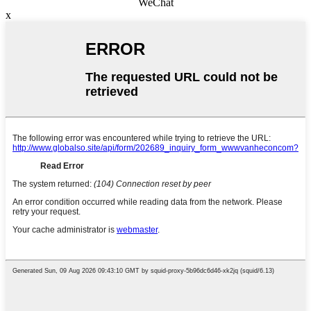
WeChat
x