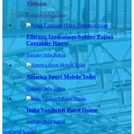
Vietnam
Hamaky bebe kokoa
Efitrano fandraisam-bahiny Papua
Container House
Hamaky bebe kokoa
America Sport Mobile Toilet
Hamaky bebe kokoa
India Sandwich Panel House
Hamaky bebe kokoa
jereo bebe kokoa